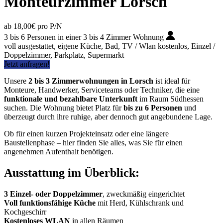
Monteurzimmer Lorsch
ab 18,00€ pro P/N
3 bis 6 Personen in einer 3 bis 4 Zimmer Wohnung
voll ausgestattet, eigene Küche, Bad, TV / Wlan kostenlos, Einzel /
Doppelzimmer, Parkplatz, Supermarkt
Jetzt anfragen!
Unsere
2 bis 3 Zimmerwohnungen in Lorsch
ist ideal für
Monteure, Handwerker, Serviceteams oder Techniker, die eine
funktionale und bezahlbare Unterkunft
im Raum Südhessen
suchen. Die Wohnung bietet Platz für
bis zu 6 Personen
und
überzeugt durch ihre ruhige, aber dennoch gut angebundene Lage.
Ob für einen kurzen Projekteinsatz oder eine längere
Baustellenphase – hier finden Sie alles, was Sie für einen
angenehmen Aufenthalt benötigen.
Ausstattung im Überblick:
3
Einzel- oder Doppelzimmer
, zweckmäßig eingerichtet
Voll funktionsfähige Küche
mit Herd, Kühlschrank und
Kochgeschirr
Kostenloses WLAN
in allen Räumen